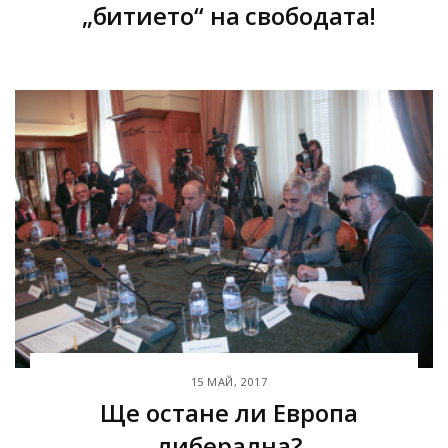
„битието“ на свободата!
15 МАЙ, 2017
Ще остане ли Европа
либерална?