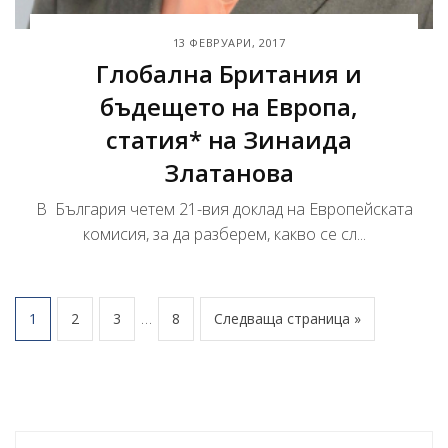
13 ФЕВРУАРИ, 2017
Глобална Британия и
бъдещето на Европа,
статия* на Зинаида
Златанова
В България четем 21-вия доклад на Европейската
комисия, за да разберем, какво се сл...
…
1
2
3
8
Следваща страница »