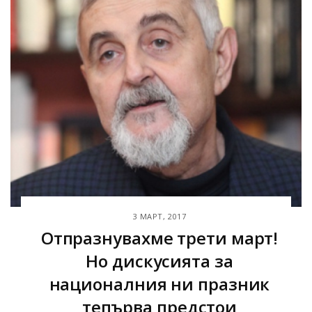
3 МАРТ, 2017
Отпразнувахме трети март!
Но дискусията за
националния ни празник
тепърва предстои