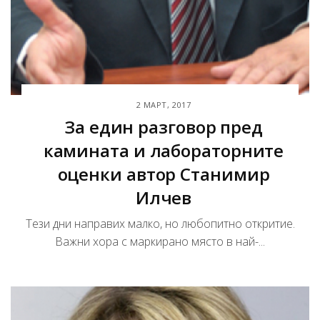
2 МАРТ, 2017
За един разговор пред
камината и лабораторните
оценки автор Станимир
Илчев
Тези дни направих малко, но любопитно откритие.
Важни хора с маркирано място в най-...