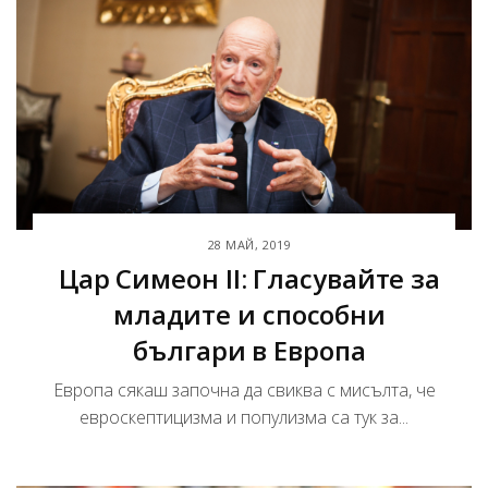
28 МАЙ, 2019
Цар Симеон II: Гласувайте за
младите и способни
българи в Европа
Европа сякаш започна да свиква с мисълта, че
евроскептицизма и популизма са тук за...