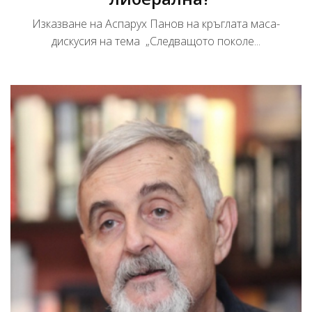
Изказване на Аспарух Панов на кръглата маса-
дискусия на тема „Следващото поколе...