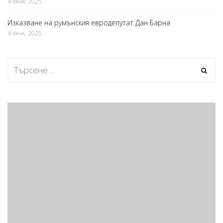
4 юни, 2025
Изказване на румънския евродепутат Дан Барна
4 юни, 2025