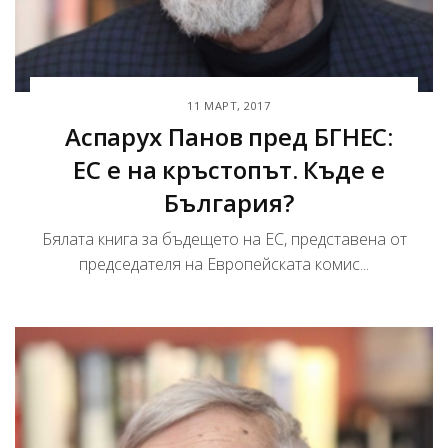
11 МАРТ, 2017
Аспарух Панов пред БГНЕС:
ЕС е на кръстопът. Къде е
България?
Бялата книга за бъдещето на ЕС, представена от
председателя на Европейската комис...