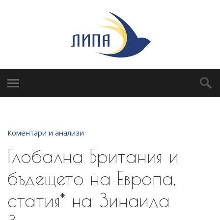
Коментари и анализи
Глобална Британия и
бъдещето на Европа,
статия* на Зинаида