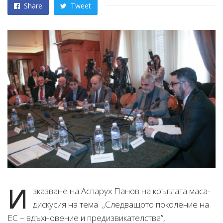
Share
Tweet
И
зказване на Аспарух Панов на кръглата маса-
дискусия на тема „Следващото поколение на
ЕС – вдъхновение и предизвикателства”,