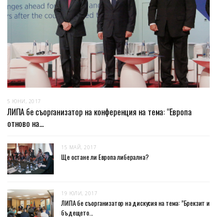
5 ЮНИ, 2017
ЛИПА бе съорганизатор на конференция на тема: “Европа
отново на...
15 МАЙ, 2017
Ще остане ли Европа либерална?
19 ЮЛИ, 2017
ЛИПА бе съорганизатор на дискусия на тема: ”Брекзит и
бъдещето...