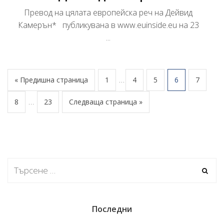
Превод на цялата европейска реч на Дейвид
Камерън* публикувана в www.euinside.eu на 23
...
…
« Предишна страница
1
4
5
6
7
…
8
23
Следваща страница »
Последни