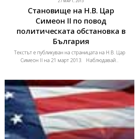
27 МАРТ, 2013
Становище на Н.В. Цар
Симеон II по повод
политическата обстановка в
България
Текстът е публикуван на страницата на Н.В. Цар
Симеон II на 21 март 2013. Наблюдавай...