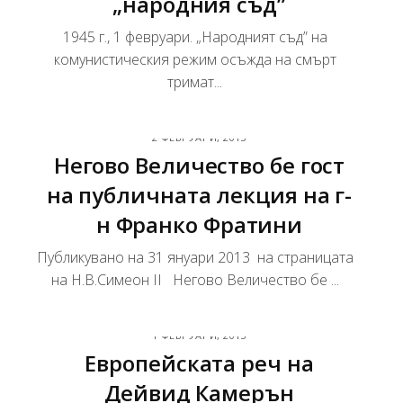
„народния съд”
1945 г., 1 февруари. „Народният съд” на
комунистическия режим осъжда на смърт
тримат...
2 ФЕВРУАРИ, 2013
Негово Величество бе гост
на публичната лекция на г-
н Франко Фратини
Публикувано на 31 януари 2013 на страницата
на Н.В.Симеон II Негово Величество бе ...
1 ФЕВРУАРИ, 2013
Eвропейската реч на
Дейвид Камерън