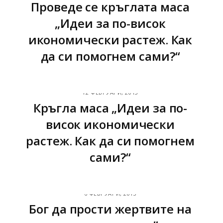
Проведе се кръглата маса
„Идеи за по-висок
икономически растеж. Как
да си помогнем сами?“
12 ФЕВРУАРИ, 2013
Кръгла маса „Идеи за по-
висок икономически
растеж. Как да си помогнем
сами?“
6 ФЕВРУАРИ, 2013
Бог да прости жертвите на